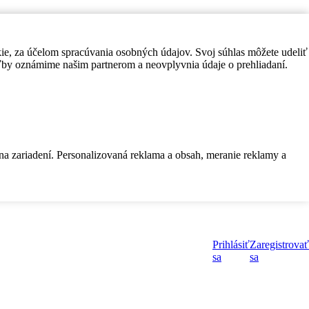
kie, za účelom spracúvania osobných údajov. Svoj súhlas môžete udeliť
by oznámime našim partnerom a neovplyvnia údaje o prehliadaní.
 na zariadení. Personalizovaná reklama a obsah, meranie reklamy a
Prihlásiť
Zaregistrovať
sa
sa