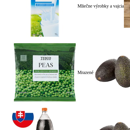
Mliečne výrobky a vajcia
Mrazené