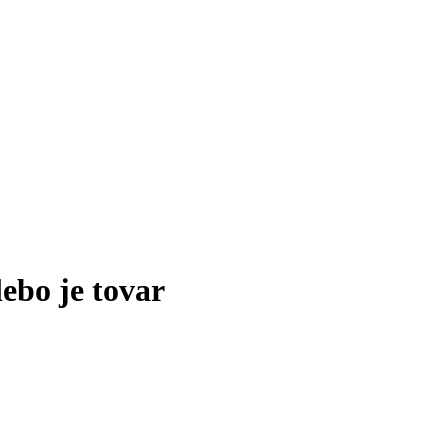
lebo je tovar