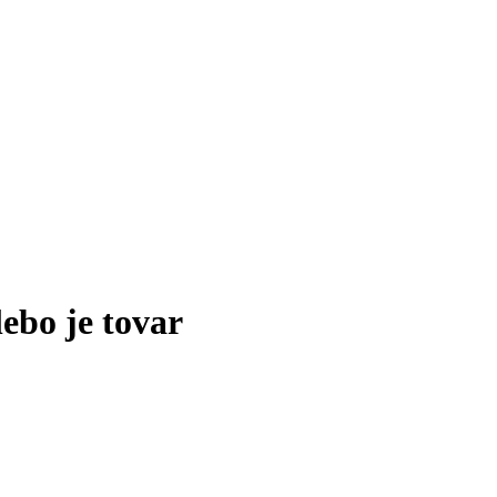
lebo je tovar