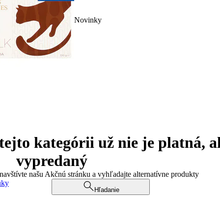
Novinky
jto kategórii už nie je platná, a
vypredaný
 navštívte našu Akčnú stránku a vyhľadajte alternatívne produkty
uky
Hľadanie