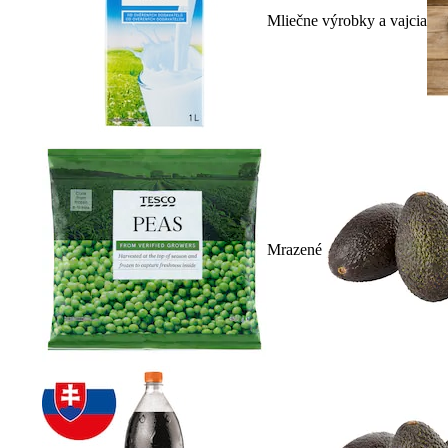
Mliečne výrobky a vajcia
Mrazené