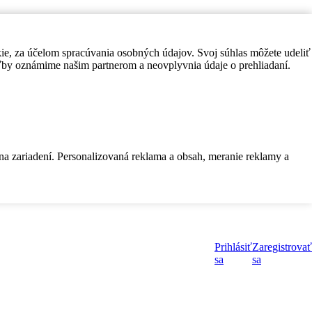
kie, za účelom spracúvania osobných údajov. Svoj súhlas môžete udeliť
by oznámime našim partnerom a neovplyvnia údaje o prehliadaní.
 na zariadení. Personalizovaná reklama a obsah, meranie reklamy a
Prihlásiť
Zaregistrovať
sa
sa