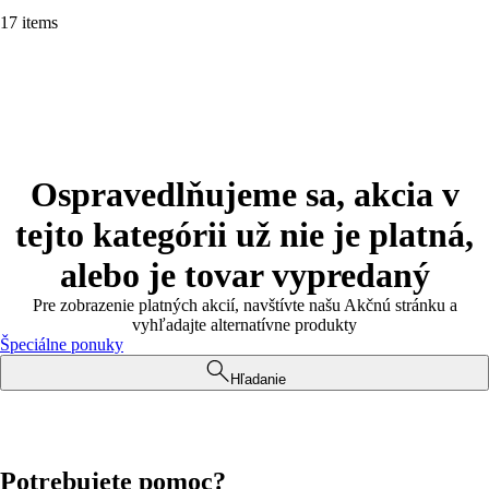
17 items
Ospravedlňujeme sa, akcia v
tejto kategórii už nie je platná,
alebo je tovar vypredaný
Pre zobrazenie platných akcií, navštívte našu Akčnú stránku a
vyhľadajte alternatívne produkty
Špeciálne ponuky
Hľadanie
Potrebujete pomoc?