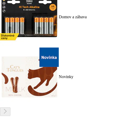
Domov a zábava
Novinky