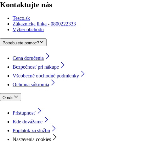
Kontaktujte nás
Tesco.sk
Zákaznícka linka - 0800222333
Výber obchodu
Potrebujete pomoc?
Cena doručenia
Bezpečnosť pri nákupe
Všeobecné obchodné podmienky
Ochrana súkromia
O nás
Prístupnosť
Kde dovážame
Poplatok za službu
Nastavenia cookies