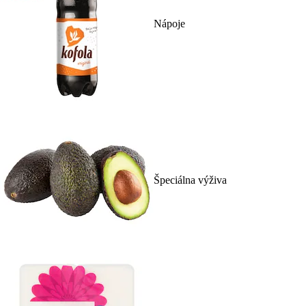
Nápoje
Špeciálna výživa