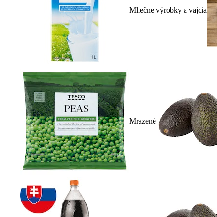
Mliečne výrobky a vajcia
Mrazené