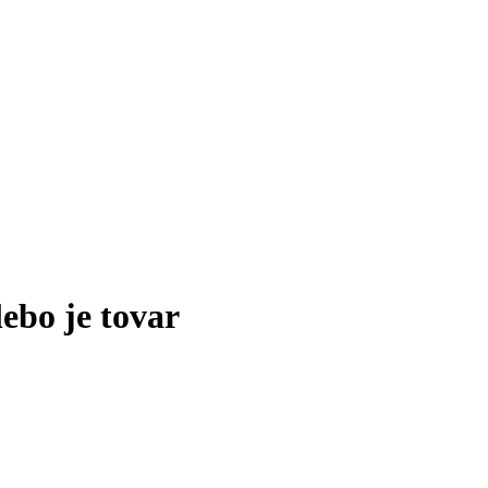
lebo je tovar