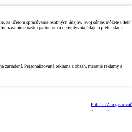
kie, za účelom spracúvania osobných údajov. Svoj súhlas môžete udeliť
by oznámime našim partnerom a neovplyvnia údaje o prehliadaní.
 na zariadení. Personalizovaná reklama a obsah, meranie reklamy a
Prihlásiť
Zaregistrovať
sa
sa