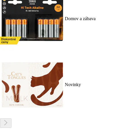
Domov a zábava
Novinky