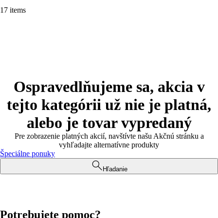
17 items
Ospravedlňujeme sa, akcia v
tejto kategórii už nie je platná,
alebo je tovar vypredaný
Pre zobrazenie platných akcií, navštívte našu Akčnú stránku a
vyhľadajte alternatívne produkty
Špeciálne ponuky
Hľadanie
Potrebujete pomoc?