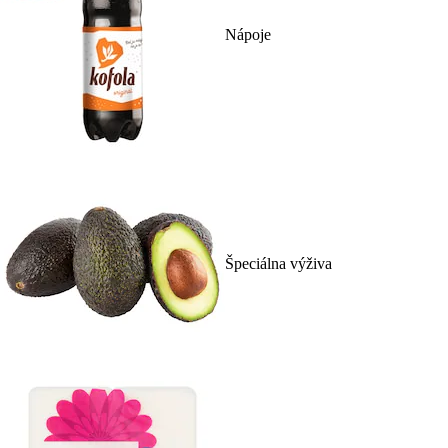
Nápoje
Špeciálna výživa