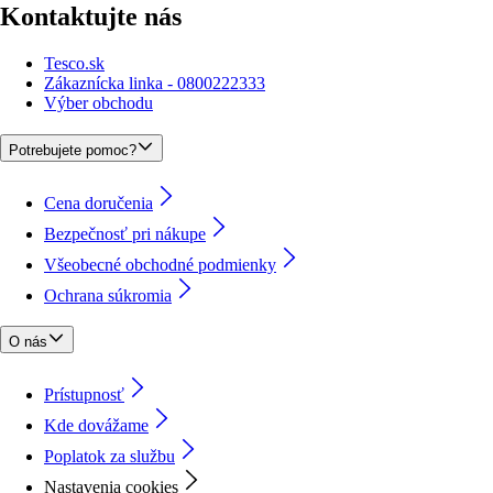
Kontaktujte nás
Tesco.sk
Zákaznícka linka - 0800222333
Výber obchodu
Potrebujete pomoc?
Cena doručenia
Bezpečnosť pri nákupe
Všeobecné obchodné podmienky
Ochrana súkromia
O nás
Prístupnosť
Kde dovážame
Poplatok za službu
Nastavenia cookies