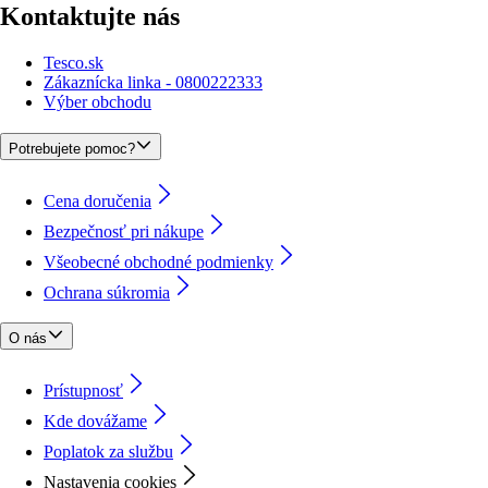
Kontaktujte nás
Tesco.sk
Zákaznícka linka - 0800222333
Výber obchodu
Potrebujete pomoc?
Cena doručenia
Bezpečnosť pri nákupe
Všeobecné obchodné podmienky
Ochrana súkromia
O nás
Prístupnosť
Kde dovážame
Poplatok za službu
Nastavenia cookies