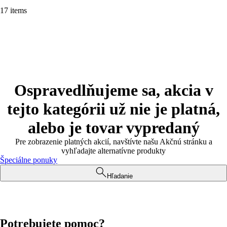
17 items
Ospravedlňujeme sa, akcia v
tejto kategórii už nie je platná,
alebo je tovar vypredaný
Pre zobrazenie platných akcií, navštívte našu Akčnú stránku a
vyhľadajte alternatívne produkty
Špeciálne ponuky
Hľadanie
Potrebujete pomoc?