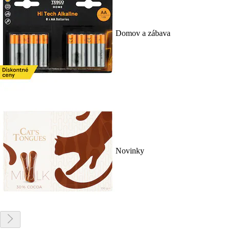
Domov a zábava
Novinky