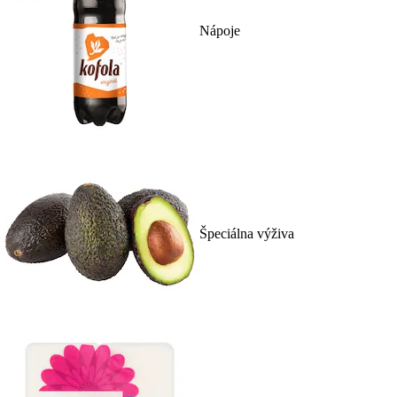
Nápoje
Špeciálna výživa