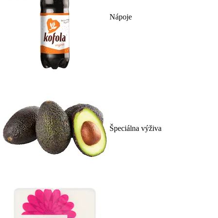
Nápoje
Špeciálna výživa