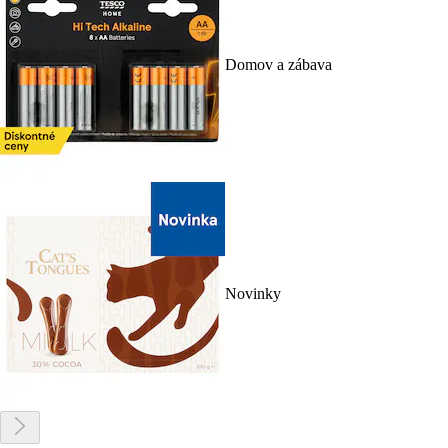
Domov a zábava
Novinky