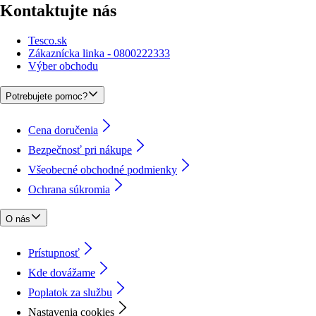
Kontaktujte nás
Tesco.sk
Zákaznícka linka - 0800222333
Výber obchodu
Potrebujete pomoc?
Cena doručenia
Bezpečnosť pri nákupe
Všeobecné obchodné podmienky
Ochrana súkromia
O nás
Prístupnosť
Kde dovážame
Poplatok za službu
Nastavenia cookies