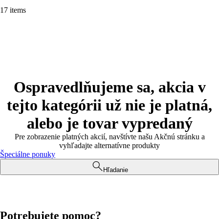
17 items
Ospravedlňujeme sa, akcia v
tejto kategórii už nie je platná,
alebo je tovar vypredaný
Pre zobrazenie platných akcií, navštívte našu Akčnú stránku a
vyhľadajte alternatívne produkty
Špeciálne ponuky
Hľadanie
Potrebujete pomoc?