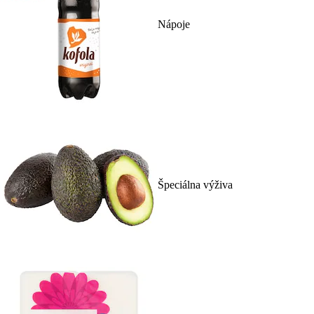
Nápoje
Špeciálna výživa