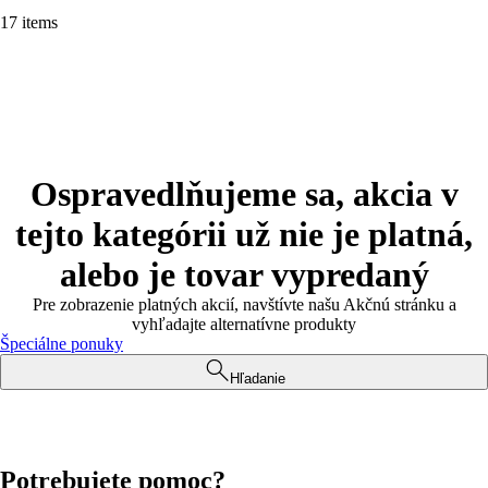
17 items
Ospravedlňujeme sa, akcia v
tejto kategórii už nie je platná,
alebo je tovar vypredaný
Pre zobrazenie platných akcií, navštívte našu Akčnú stránku a
vyhľadajte alternatívne produkty
Špeciálne ponuky
Hľadanie
Potrebujete pomoc?