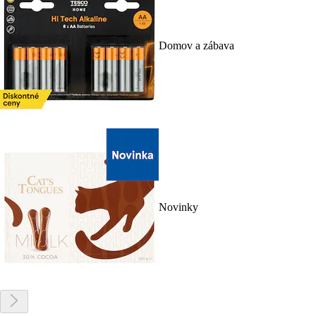
Domov a zábava
Novinky