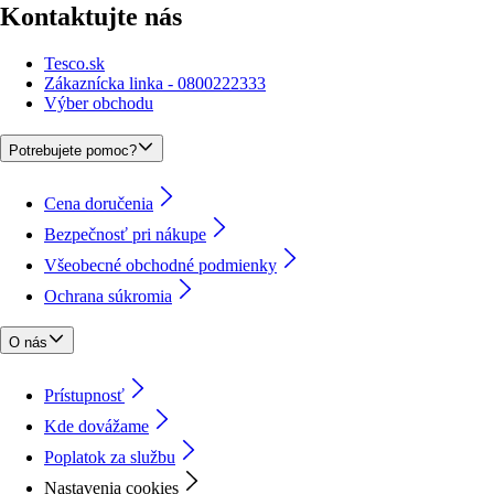
Kontaktujte nás
Tesco.sk
Zákaznícka linka - 0800222333
Výber obchodu
Potrebujete pomoc?
Cena doručenia
Bezpečnosť pri nákupe
Všeobecné obchodné podmienky
Ochrana súkromia
O nás
Prístupnosť
Kde dovážame
Poplatok za službu
Nastavenia cookies