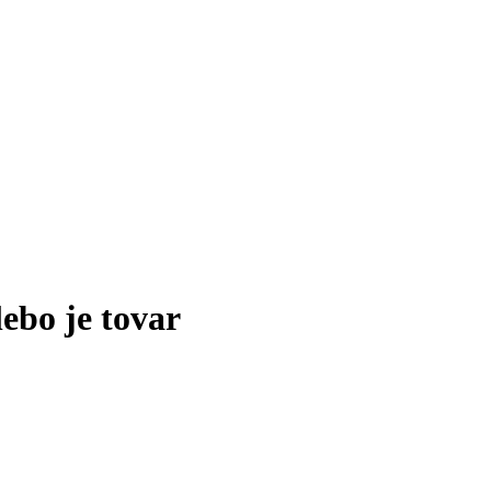
lebo je tovar