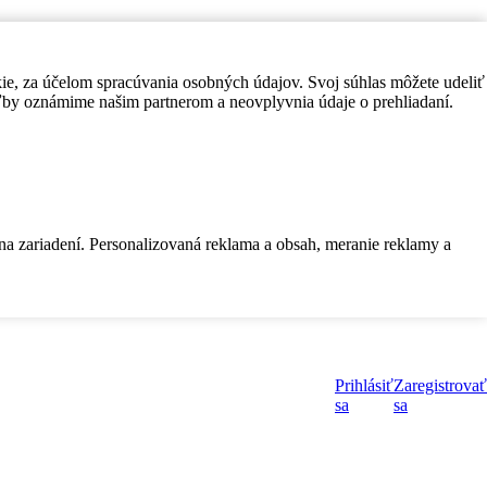
kie, za účelom spracúvania osobných údajov. Svoj súhlas môžete udeliť
by oznámime našim partnerom a neovplyvnia údaje o prehliadaní.
 na zariadení. Personalizovaná reklama a obsah, meranie reklamy a
Prihlásiť
Zaregistrovať
sa
sa