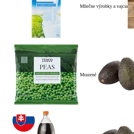
Mliečne výrobky a vajcia
Mrazené