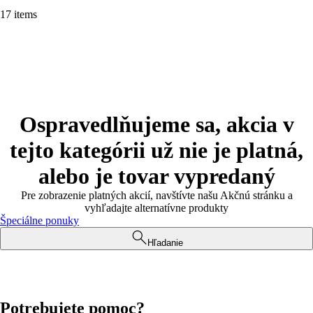
17 items
Ospravedlňujeme sa, akcia v
tejto kategórii už nie je platná,
alebo je tovar vypredaný
Pre zobrazenie platných akcií, navštívte našu Akčnú stránku a
vyhľadajte alternatívne produkty
Špeciálne ponuky
Hľadanie
Potrebujete pomoc?