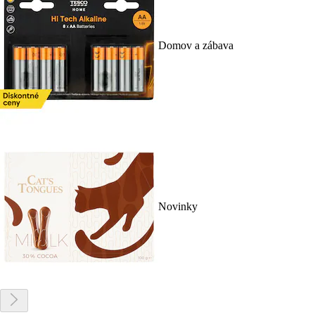
Domov a zábava
Novinky