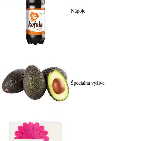
Nápoje
Špeciálna výživa