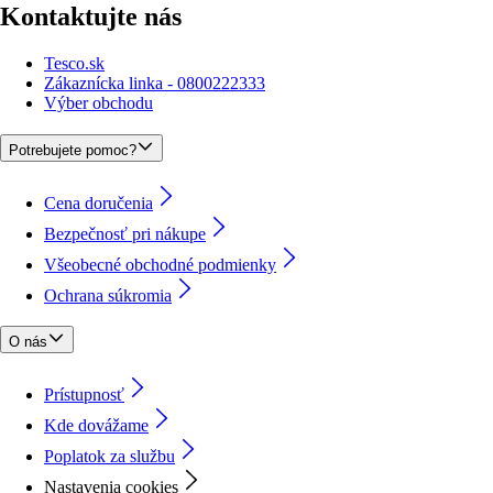
Kontaktujte nás
Tesco.sk
Zákaznícka linka - 0800222333
Výber obchodu
Potrebujete pomoc?
Cena doručenia
Bezpečnosť pri nákupe
Všeobecné obchodné podmienky
Ochrana súkromia
O nás
Prístupnosť
Kde dovážame
Poplatok za službu
Nastavenia cookies