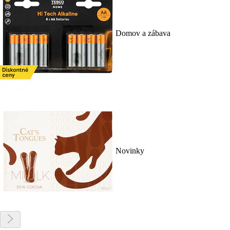
Domov a zábava
Novinky