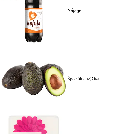
Nápoje
Špeciálna výživa