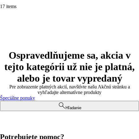
17 items
Ospravedlňujeme sa, akcia v
tejto kategórii už nie je platná,
alebo je tovar vypredaný
Pre zobrazenie platných akcií, navštívte našu Akčnú stránku a
vyhľadajte alternatívne produkty
Špeciálne ponuky
Hľadanie
Potrebujete pomoc?