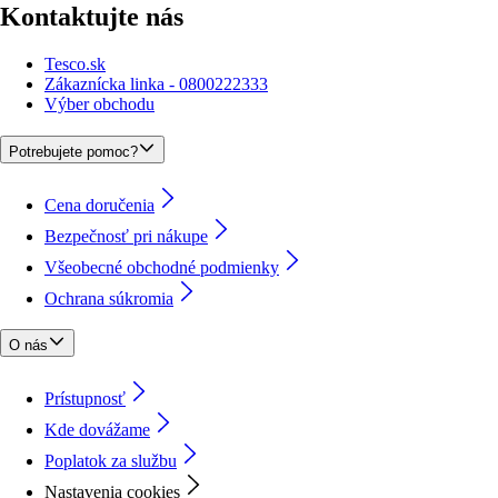
Kontaktujte nás
Tesco.sk
Zákaznícka linka - 0800222333
Výber obchodu
Potrebujete pomoc?
Cena doručenia
Bezpečnosť pri nákupe
Všeobecné obchodné podmienky
Ochrana súkromia
O nás
Prístupnosť
Kde dovážame
Poplatok za službu
Nastavenia cookies