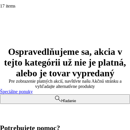
17 items
Ospravedlňujeme sa, akcia v
tejto kategórii už nie je platná,
alebo je tovar vypredaný
Pre zobrazenie platných akcií, navštívte našu Akčnú stránku a
vyhľadajte alternatívne produkty
Špeciálne ponuky
Hľadanie
Potrebujete pomoc?