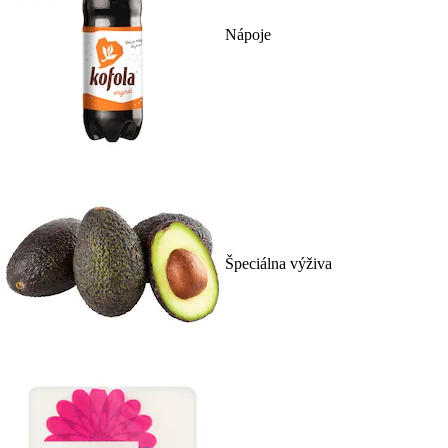
Nápoje
Špeciálna výživa