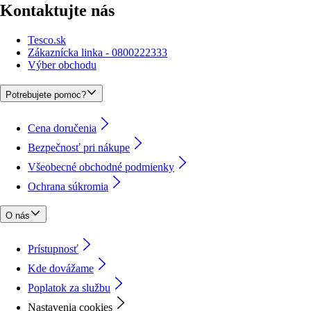
Kontaktujte nás
Tesco.sk
Zákaznícka linka - 0800222333
Výber obchodu
Potrebujete pomoc?
Cena doručenia
Bezpečnosť pri nákupe
Všeobecné obchodné podmienky
Ochrana súkromia
O nás
Prístupnosť
Kde dovážame
Poplatok za službu
Nastavenia cookies