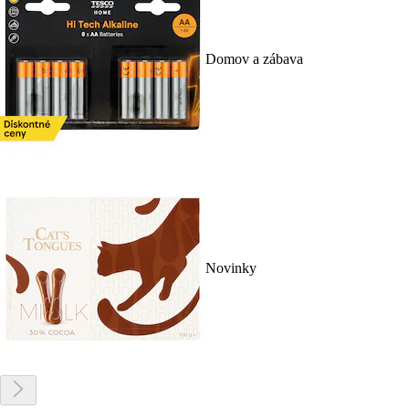
Domov a zábava
Novinky