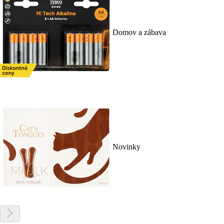
Domov a zábava
Novinky