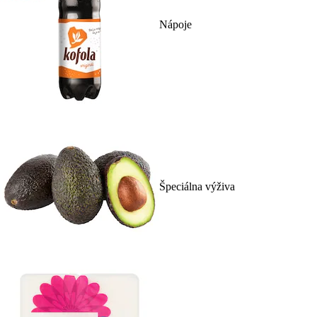
Nápoje
Špeciálna výživa