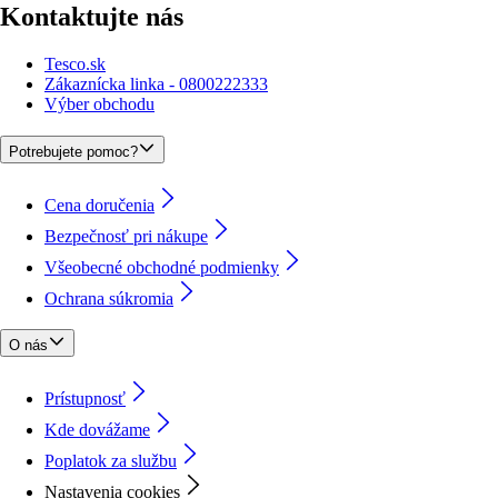
Kontaktujte nás
Tesco.sk
Zákaznícka linka - 0800222333
Výber obchodu
Potrebujete pomoc?
Cena doručenia
Bezpečnosť pri nákupe
Všeobecné obchodné podmienky
Ochrana súkromia
O nás
Prístupnosť
Kde dovážame
Poplatok za službu
Nastavenia cookies