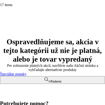
17 items
Ospravedlňujeme sa, akcia v
tejto kategórii už nie je platná,
alebo je tovar vypredaný
Pre zobrazenie platných akcií, navštívte našu Akčnú stránku a
vyhľadajte alternatívne produkty
Špeciálne ponuky
Hľadanie
Potrebujete pomoc?