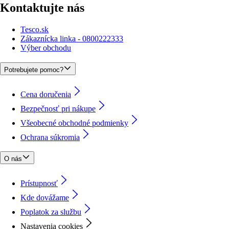
Kontaktujte nás
Tesco.sk
Zákaznícka linka - 0800222333
Výber obchodu
Potrebujete pomoc?
Cena doručenia
Bezpečnosť pri nákupe
Všeobecné obchodné podmienky
Ochrana súkromia
O nás
Prístupnosť
Kde dovážame
Poplatok za službu
Nastavenia cookies