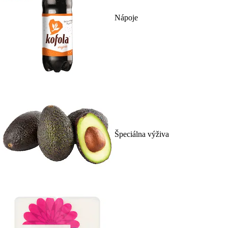
Nápoje
Špeciálna výživa