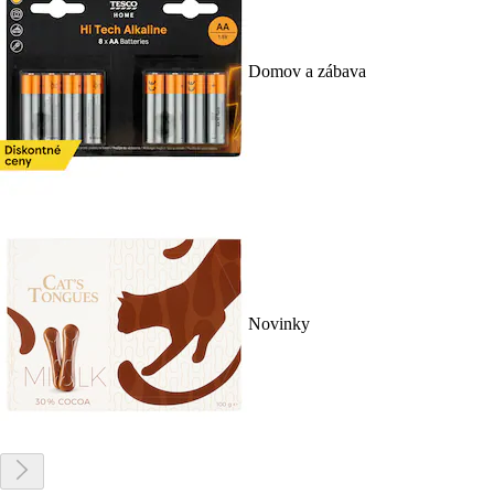
Domov a zábava
Novinky