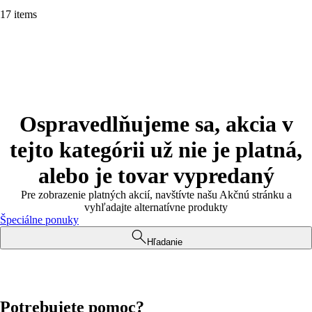
17 items
Ospravedlňujeme sa, akcia v
tejto kategórii už nie je platná,
alebo je tovar vypredaný
Pre zobrazenie platných akcií, navštívte našu Akčnú stránku a
vyhľadajte alternatívne produkty
Špeciálne ponuky
Hľadanie
Potrebujete pomoc?