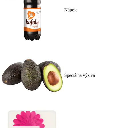
Nápoje
Špeciálna výživa