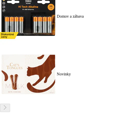
Domov a zábava
Novinky