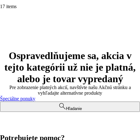
17 items
Ospravedlňujeme sa, akcia v
tejto kategórii už nie je platná,
alebo je tovar vypredaný
Pre zobrazenie platných akcií, navštívte našu Akčnú stránku a
vyhľadajte alternatívne produkty
Špeciálne ponuky
Hľadanie
Potrebujete pomoc?