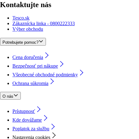
Kontaktujte nás
Tesco.sk
Zákaznícka linka - 0800222333
Výber obchodu
Potrebujete pomoc?
Cena doručenia
Bezpečnosť pri nákupe
Všeobecné obchodné podmienky
Ochrana súkromia
O nás
Prístupnosť
Kde dovážame
Poplatok za službu
Nastavenia cookies