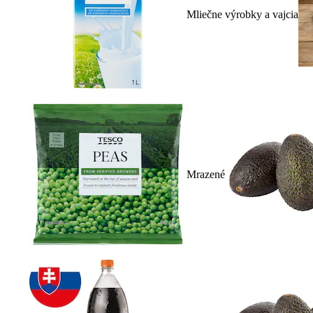
Mliečne výrobky a vajcia
Mrazené