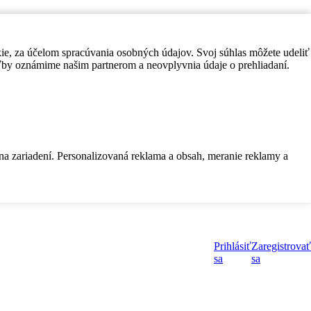
kie, za účelom spracúvania osobných údajov. Svoj súhlas môžete udeliť
by oznámime našim partnerom a neovplyvnia údaje o prehliadaní.
 na zariadení. Personalizovaná reklama a obsah, meranie reklamy a
Prihlásiť
Zaregistrovať
sa
sa