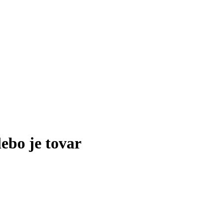
lebo je tovar