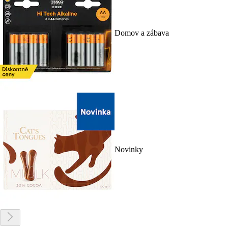
Domov a zábava
Novinky