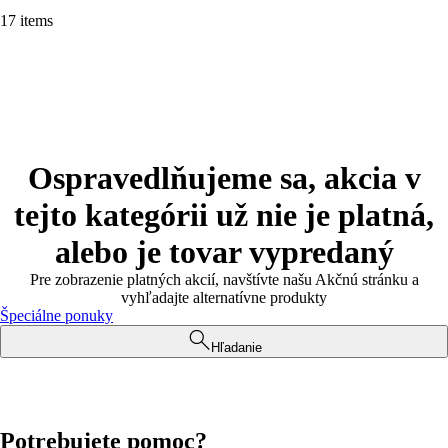
17 items
Ospravedlňujeme sa, akcia v
tejto kategórii už nie je platná,
alebo je tovar vypredaný
Pre zobrazenie platných akcií, navštívte našu Akčnú stránku a
vyhľadajte alternatívne produkty
Špeciálne ponuky
Hľadanie
Potrebujete pomoc?