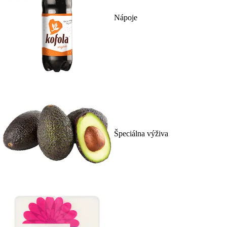
Nápoje
Špeciálna výživa