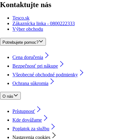
Kontaktujte nás
Tesco.sk
Zákaznícka linka - 0800222333
Výber obchodu
Potrebujete pomoc?
Cena doručenia
Bezpečnosť pri nákupe
Všeobecné obchodné podmienky
Ochrana súkromia
O nás
Prístupnosť
Kde dovážame
Poplatok za službu
Nastavenia cookies