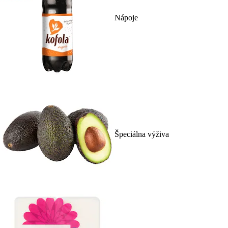
Nápoje
Špeciálna výživa