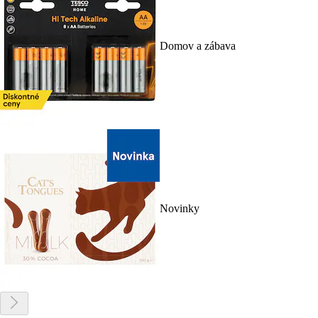
Domov a zábava
Novinky