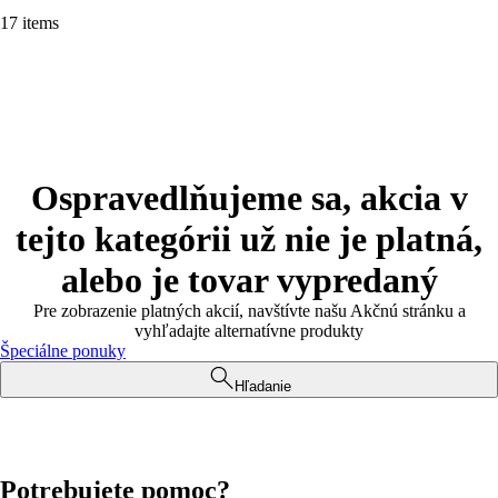
17 items
Ospravedlňujeme sa, akcia v
tejto kategórii už nie je platná,
alebo je tovar vypredaný
Pre zobrazenie platných akcií, navštívte našu Akčnú stránku a
vyhľadajte alternatívne produkty
Špeciálne ponuky
Hľadanie
Potrebujete pomoc?