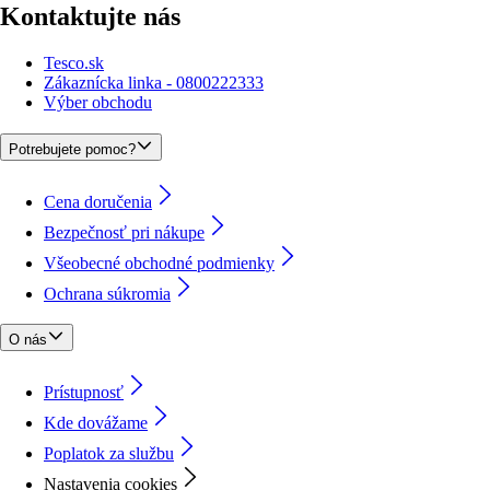
Kontaktujte nás
Tesco.sk
Zákaznícka linka - 0800222333
Výber obchodu
Potrebujete pomoc?
Cena doručenia
Bezpečnosť pri nákupe
Všeobecné obchodné podmienky
Ochrana súkromia
O nás
Prístupnosť
Kde dovážame
Poplatok za službu
Nastavenia cookies