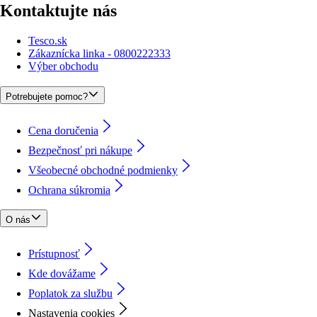
Kontaktujte nás
Tesco.sk
Zákaznícka linka - 0800222333
Výber obchodu
Potrebujete pomoc?
Cena doručenia
Bezpečnosť pri nákupe
Všeobecné obchodné podmienky
Ochrana súkromia
O nás
Prístupnosť
Kde dovážame
Poplatok za službu
Nastavenia cookies