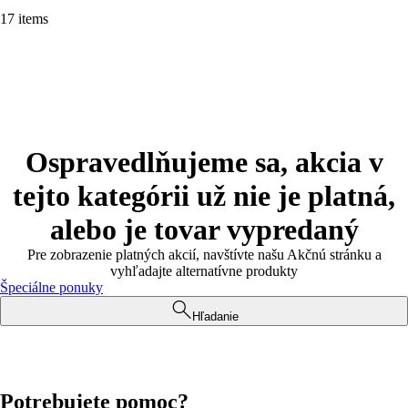
17 items
Ospravedlňujeme sa, akcia v
tejto kategórii už nie je platná,
alebo je tovar vypredaný
Pre zobrazenie platných akcií, navštívte našu Akčnú stránku a
vyhľadajte alternatívne produkty
Špeciálne ponuky
Hľadanie
Potrebujete pomoc?