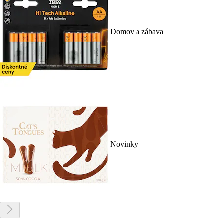
Domov a zábava
Novinky