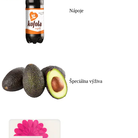
Nápoje
Špeciálna výživa