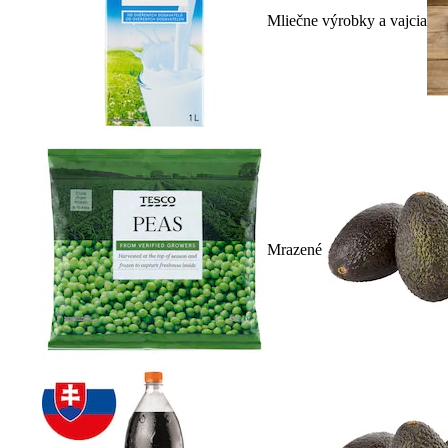
Mliečne výrobky a vajcia
Mrazené