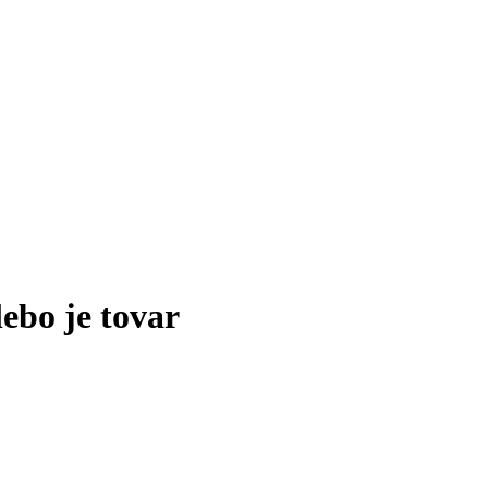
lebo je tovar