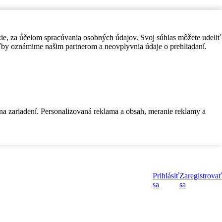
kie, za účelom spracúvania osobných údajov. Svoj súhlas môžete udeliť
by oznámime našim partnerom a neovplyvnia údaje o prehliadaní.
 na zariadení. Personalizovaná reklama a obsah, meranie reklamy a
Prihlásiť
Zaregistrovať
sa
sa