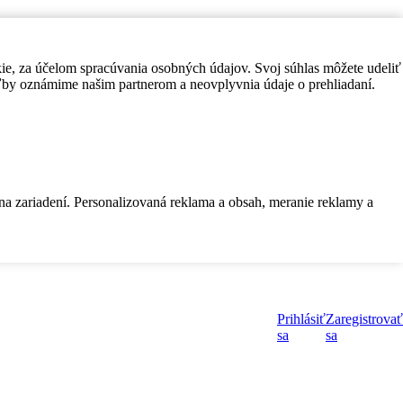
kie, za účelom spracúvania osobných údajov. Svoj súhlas môžete udeliť
by oznámime našim partnerom a neovplyvnia údaje o prehliadaní.
 na zariadení. Personalizovaná reklama a obsah, meranie reklamy a
Prihlásiť
Zaregistrovať
sa
sa