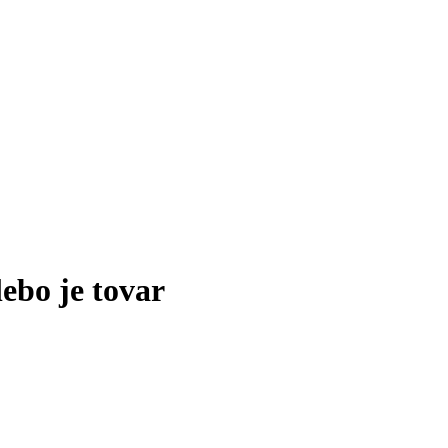
lebo je tovar