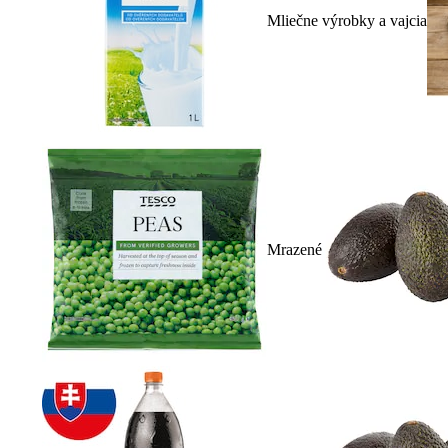
Mliečne výrobky a vajcia
Mrazené