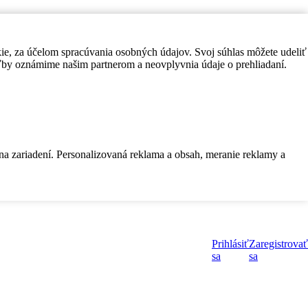
kie, za účelom spracúvania osobných údajov. Svoj súhlas môžete udeliť
by oznámime našim partnerom a neovplyvnia údaje o prehliadaní.
 na zariadení. Personalizovaná reklama a obsah, meranie reklamy a
Prihlásiť
Zaregistrovať
sa
sa