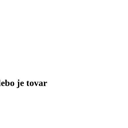
lebo je tovar