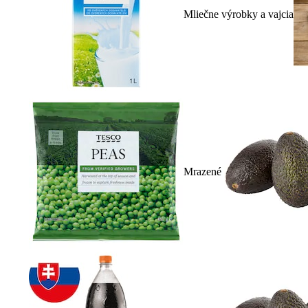
Mliečne výrobky a vajcia
Mrazené