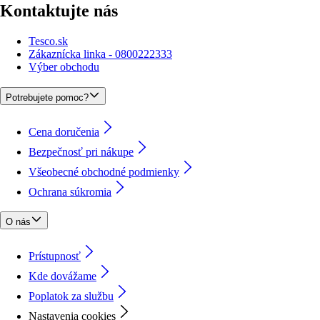
Kontaktujte nás
Tesco.sk
Zákaznícka linka - 0800222333
Výber obchodu
Potrebujete pomoc?
Cena doručenia
Bezpečnosť pri nákupe
Všeobecné obchodné podmienky
Ochrana súkromia
O nás
Prístupnosť
Kde dovážame
Poplatok za službu
Nastavenia cookies