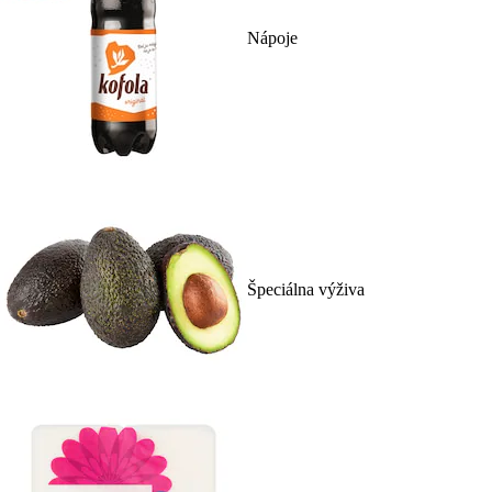
Nápoje
Špeciálna výživa