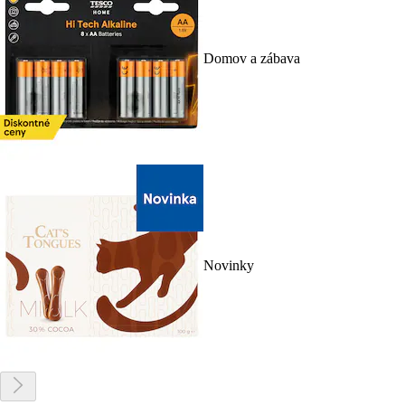
Domov a zábava
Novinky