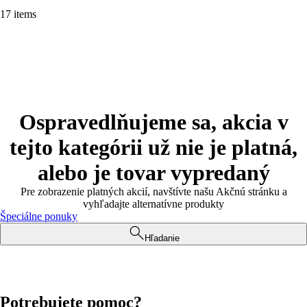
17 items
Ospravedlňujeme sa, akcia v
tejto kategórii už nie je platná,
alebo je tovar vypredaný
Pre zobrazenie platných akcií, navštívte našu Akčnú stránku a
vyhľadajte alternatívne produkty
Špeciálne ponuky
Hľadanie
Potrebujete pomoc?