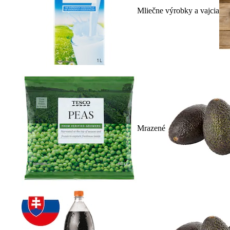
Mliečne výrobky a vajcia
Mrazené