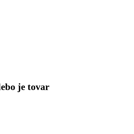
lebo je tovar