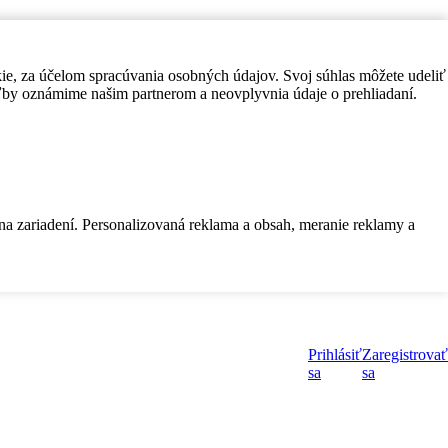
kie, za účelom spracúvania osobných údajov. Svoj súhlas môžete udeliť
by oznámime našim partnerom a neovplyvnia údaje o prehliadaní.
 na zariadení. Personalizovaná reklama a obsah, meranie reklamy a
Prihlásiť
Zaregistrovať
sa
sa