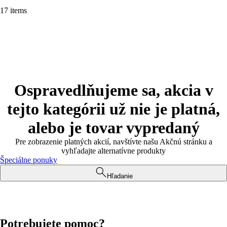
17 items
Ospravedlňujeme sa, akcia v
tejto kategórii už nie je platná,
alebo je tovar vypredaný
Pre zobrazenie platných akcií, navštívte našu Akčnú stránku a
vyhľadajte alternatívne produkty
Špeciálne ponuky
Hľadanie
Potrebujete pomoc?