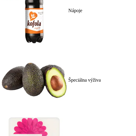
Nápoje
Špeciálna výživa