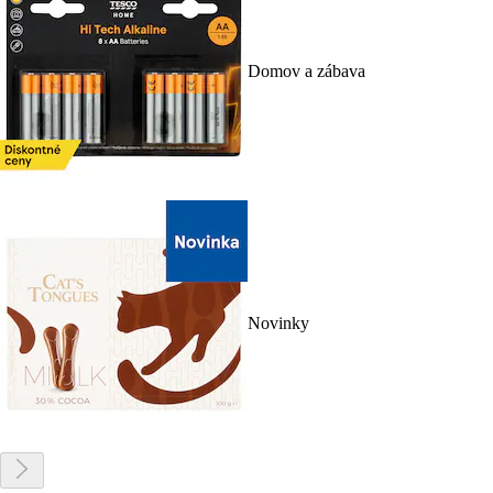
Domov a zábava
Novinky