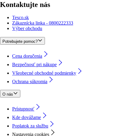
Kontaktujte nás
Tesco.sk
Zákaznícka linka - 0800222333
Výber obchodu
Potrebujete pomoc?
Cena doručenia
Bezpečnosť pri nákupe
Všeobecné obchodné podmienky
Ochrana súkromia
O nás
Prístupnosť
Kde dovážame
Poplatok za službu
Nastavenia cookies