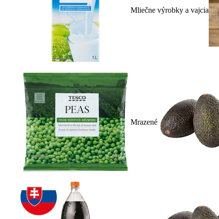
Mliečne výrobky a vajcia
Mrazené