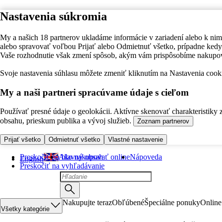
Nastavenia súkromia
My a našich 18 partnerov ukladáme informácie v zariadení alebo k nim
alebo spravovať voľbou Prijať alebo Odmietnuť všetko, prípadne ke
Vaše rozhodnutie však zmení spôsob, akým vám prispôsobíme nakupo
Svoje nastavenia súhlasu môžete zmeniť kliknutím na Nastavenia cooki
My a naši partneri spracúvame údaje s cieľom
Používať presné údaje o geolokácii. Aktívne skenovať charakteristiky 
obsahu, prieskum publika a vývoj služieb.
Zoznam partnerov
Prijať všetko
Odmietnuť všetko
Vlastné nastavenie
Preskočiť na hlavný obsah
Ako nakupovať online
Nápoveda
English
Preskočiť na vyhľadávanie
Nakupujte teraz
Obľúbené
Špeciálne ponuky
Online
Všetky kategórie