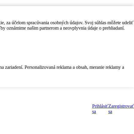
kie, za účelom spracúvania osobných údajov. Svoj súhlas môžete udeliť
by oznámime našim partnerom a neovplyvnia údaje o prehliadaní.
 na zariadení. Personalizovaná reklama a obsah, meranie reklamy a
Prihlásiť
Zaregistrovať
sa
sa