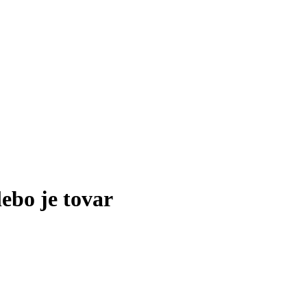
lebo je tovar