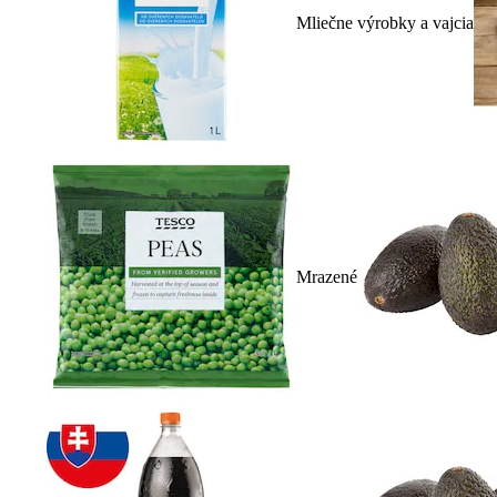
Mliečne výrobky a vajcia
Mrazené