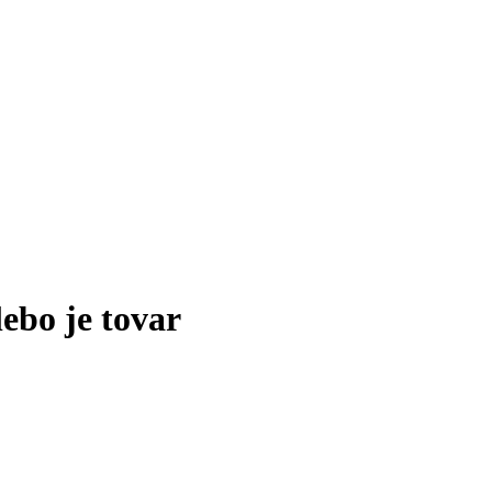
lebo je tovar