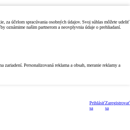
kie, za účelom spracúvania osobných údajov. Svoj súhlas môžete udeliť
by oznámime našim partnerom a neovplyvnia údaje o prehliadaní.
 na zariadení. Personalizovaná reklama a obsah, meranie reklamy a
Prihlásiť
Zaregistrovať
sa
sa