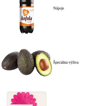
Nápoje
Špeciálna výživa