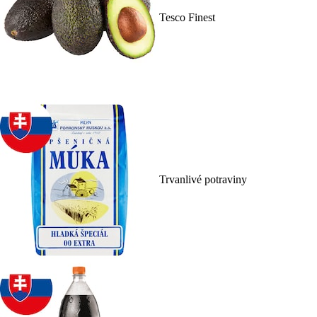
Tesco Finest
Trvanlivé potraviny