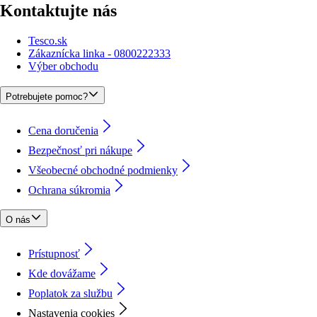
Kontaktujte nás
Tesco.sk
Zákaznícka linka - 0800222333
Výber obchodu
Potrebujete pomoc?
Cena doručenia
Bezpečnosť pri nákupe
Všeobecné obchodné podmienky
Ochrana súkromia
O nás
Prístupnosť
Kde dovážame
Poplatok za službu
Nastavenia cookies