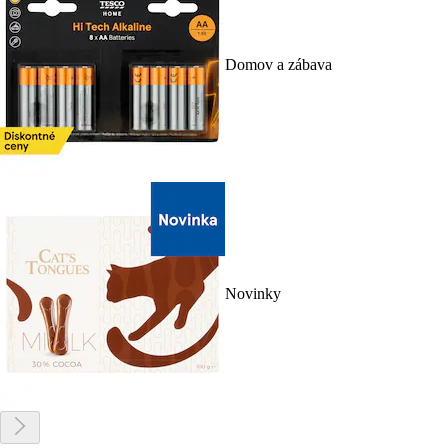
Domov a zábava
Novinky