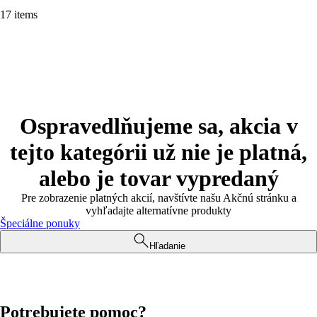
17 items
Ospravedlňujeme sa, akcia v
tejto kategórii už nie je platná,
alebo je tovar vypredaný
Pre zobrazenie platných akcií, navštívte našu Akčnú stránku a
vyhľadajte alternatívne produkty
Špeciálne ponuky
Hľadanie
Potrebujete pomoc?