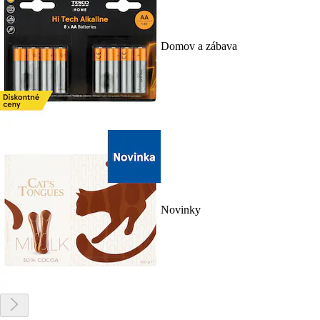
Domov a zábava
Novinky