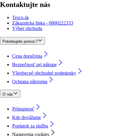
Kontaktujte nás
Tesco.sk
Zákaznícka linka - 0800222333
Výber obchodu
Potrebujete pomoc?
Cena doručenia
Bezpečnosť pri nákupe
Všeobecné obchodné podmienky
Ochrana súkromia
O nás
Prístupnosť
Kde dovážame
Poplatok za službu
Nastavenia cookies