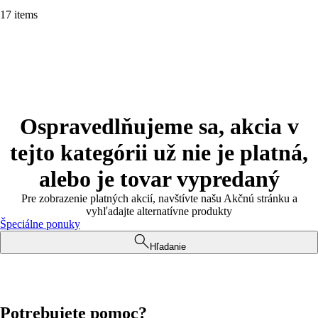
17 items
Ospravedlňujeme sa, akcia v
tejto kategórii už nie je platná,
alebo je tovar vypredaný
Pre zobrazenie platných akcií, navštívte našu Akčnú stránku a
vyhľadajte alternatívne produkty
Špeciálne ponuky
Hľadanie
Potrebujete pomoc?