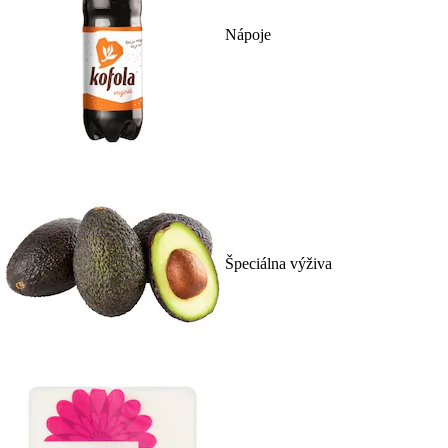
Nápoje
Špeciálna výživa