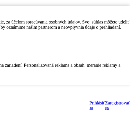
kie, za účelom spracúvania osobných údajov. Svoj súhlas môžete udeliť
by oznámime našim partnerom a neovplyvnia údaje o prehliadaní.
 na zariadení. Personalizovaná reklama a obsah, meranie reklamy a
Prihlásiť
Zaregistrovať
sa
sa