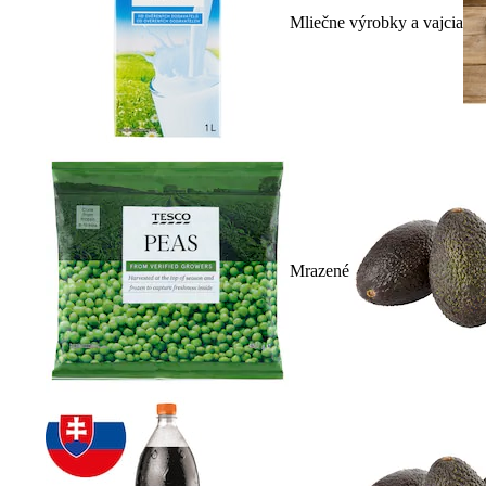
Mliečne výrobky a vajcia
Mrazené