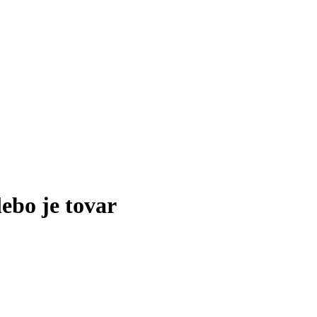
lebo je tovar