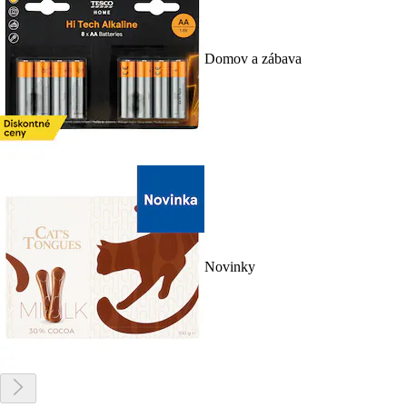
Domov a zábava
Novinky