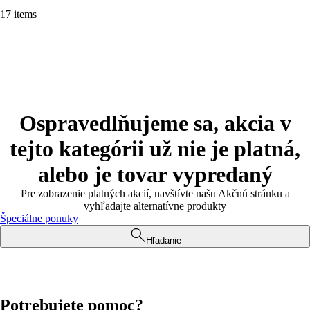
17 items
Ospravedlňujeme sa, akcia v
tejto kategórii už nie je platná,
alebo je tovar vypredaný
Pre zobrazenie platných akcií, navštívte našu Akčnú stránku a
vyhľadajte alternatívne produkty
Špeciálne ponuky
Hľadanie
Potrebujete pomoc?