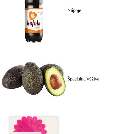
Nápoje
Špeciálna výživa