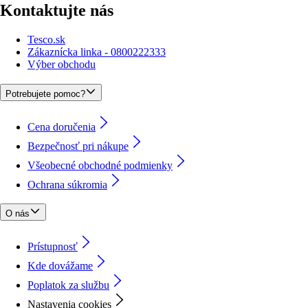
Kontaktujte nás
Tesco.sk
Zákaznícka linka - 0800222333
Výber obchodu
Potrebujete pomoc?
Cena doručenia
Bezpečnosť pri nákupe
Všeobecné obchodné podmienky
Ochrana súkromia
O nás
Prístupnosť
Kde dovážame
Poplatok za službu
Nastavenia cookies