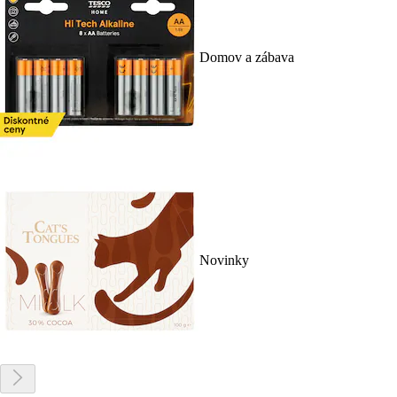
Domov a zábava
Novinky