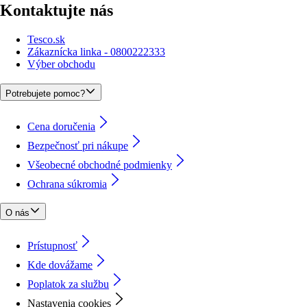
Kontaktujte nás
Tesco.sk
Zákaznícka linka - 0800222333
Výber obchodu
Potrebujete pomoc?
Cena doručenia
Bezpečnosť pri nákupe
Všeobecné obchodné podmienky
Ochrana súkromia
O nás
Prístupnosť
Kde dovážame
Poplatok za službu
Nastavenia cookies