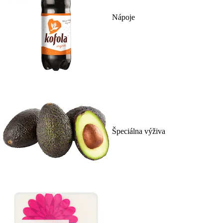
Nápoje
Špeciálna výživa