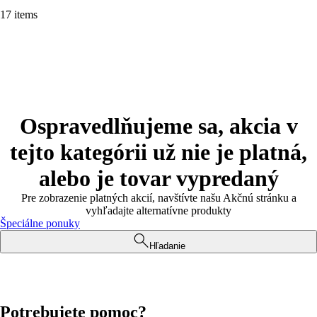
17 items
Ospravedlňujeme sa, akcia v
tejto kategórii už nie je platná,
alebo je tovar vypredaný
Pre zobrazenie platných akcií, navštívte našu Akčnú stránku a
vyhľadajte alternatívne produkty
Špeciálne ponuky
Hľadanie
Potrebujete pomoc?