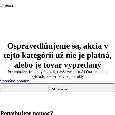
17 items
Ospravedlňujeme sa, akcia v
tejto kategórii už nie je platná,
alebo je tovar vypredaný
Pre zobrazenie platných akcií, navštívte našu Akčnú stránku a
vyhľadajte alternatívne produkty
Špeciálne ponuky
Hľadanie
Potrebujete pomoc?