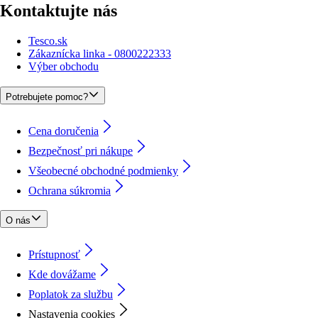
Kontaktujte nás
Tesco.sk
Zákaznícka linka - 0800222333
Výber obchodu
Potrebujete pomoc?
Cena doručenia
Bezpečnosť pri nákupe
Všeobecné obchodné podmienky
Ochrana súkromia
O nás
Prístupnosť
Kde dovážame
Poplatok za službu
Nastavenia cookies