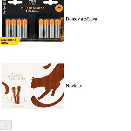
Domov a zábava
Novinky