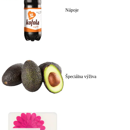
Nápoje
Špeciálna výživa