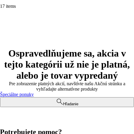
17 items
Ospravedlňujeme sa, akcia v
tejto kategórii už nie je platná,
alebo je tovar vypredaný
Pre zobrazenie platných akcií, navštívte našu Akčnú stránku a
vyhľadajte alternatívne produkty
Špeciálne ponuky
Hľadanie
Potrebujete pomoc?