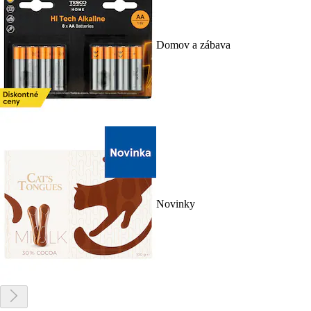
Domov a zábava
Novinky