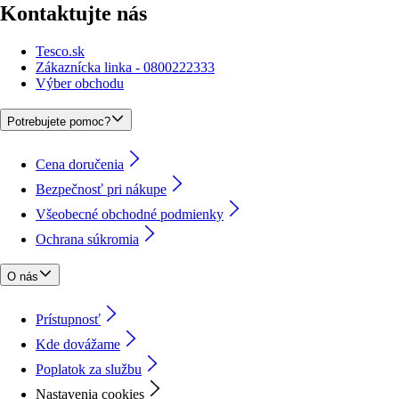
Kontaktujte nás
Tesco.sk
Zákaznícka linka - 0800222333
Výber obchodu
Potrebujete pomoc?
Cena doručenia
Bezpečnosť pri nákupe
Všeobecné obchodné podmienky
Ochrana súkromia
O nás
Prístupnosť
Kde dovážame
Poplatok za službu
Nastavenia cookies