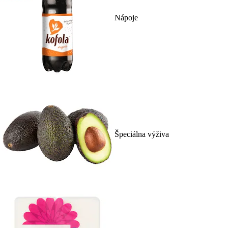
Nápoje
Špeciálna výživa