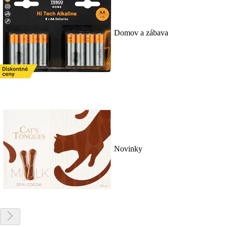
Domov a zábava
Novinky