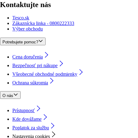
Kontaktujte nás
Tesco.sk
Zákaznícka linka - 0800222333
Výber obchodu
Potrebujete pomoc?
Cena doručenia
Bezpečnosť pri nákupe
Všeobecné obchodné podmienky
Ochrana súkromia
O nás
Prístupnosť
Kde dovážame
Poplatok za službu
Nastavenia cookies