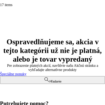
17 items
Ospravedlňujeme sa, akcia v
tejto kategórii už nie je platná,
alebo je tovar vypredaný
Pre zobrazenie platných akcií, navštívte našu Akčnú stránku a
vyhľadajte alternatívne produkty
Špeciálne ponuky
Hľadanie
Potrebujete pomoc?