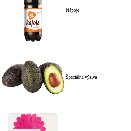
Nápoje
Špeciálna výživa