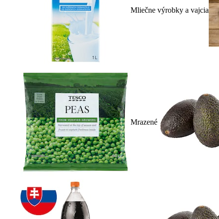
Mliečne výrobky a vajcia
Mrazené