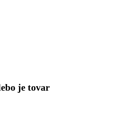
lebo je tovar