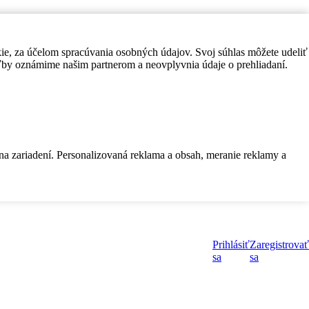
kie, za účelom spracúvania osobných údajov. Svoj súhlas môžete udeliť
by oznámime našim partnerom a neovplyvnia údaje o prehliadaní.
 na zariadení. Personalizovaná reklama a obsah, meranie reklamy a
Prihlásiť
Zaregistrovať
sa
sa