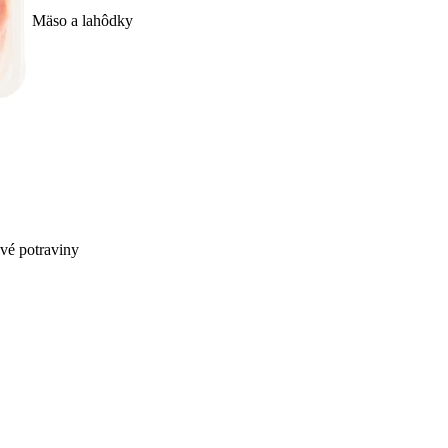
Mäso a lahôdky
ivé potraviny