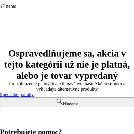
17 items
Ospravedlňujeme sa, akcia v
tejto kategórii už nie je platná,
alebo je tovar vypredaný
Pre zobrazenie platných akcií, navštívte našu Akčnú stránku a
vyhľadajte alternatívne produkty
Špeciálne ponuky
Hľadanie
Potrebujete pomoc?