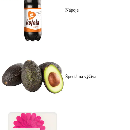
Nápoje
Špeciálna výživa