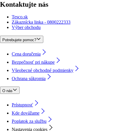
Kontaktujte nás
Tesco.sk
Zákaznícka linka - 0800222333
Výber obchodu
Potrebujete pomoc?
Cena doručenia
Bezpečnosť pri nákupe
Všeobecné obchodné podmienky
Ochrana súkromia
O nás
Prístupnosť
Kde dovážame
Poplatok za službu
Nastavenia cookies