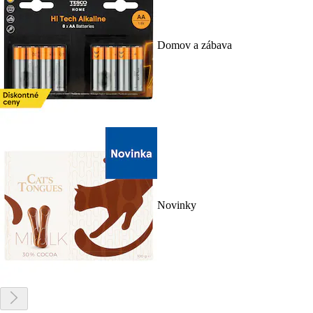
Domov a zábava
Novinky