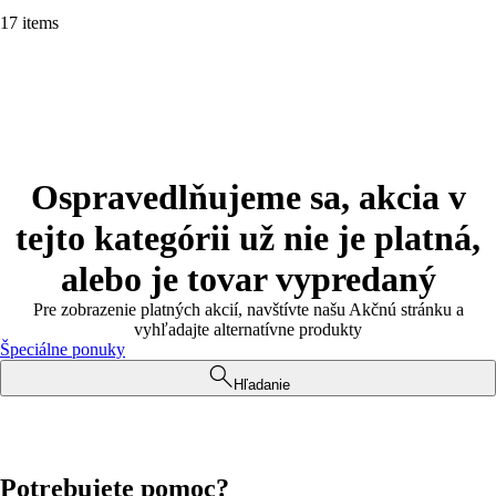
17 items
Ospravedlňujeme sa, akcia v
tejto kategórii už nie je platná,
alebo je tovar vypredaný
Pre zobrazenie platných akcií, navštívte našu Akčnú stránku a
vyhľadajte alternatívne produkty
Špeciálne ponuky
Hľadanie
Potrebujete pomoc?