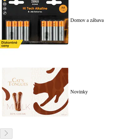
Domov a zábava
Novinky