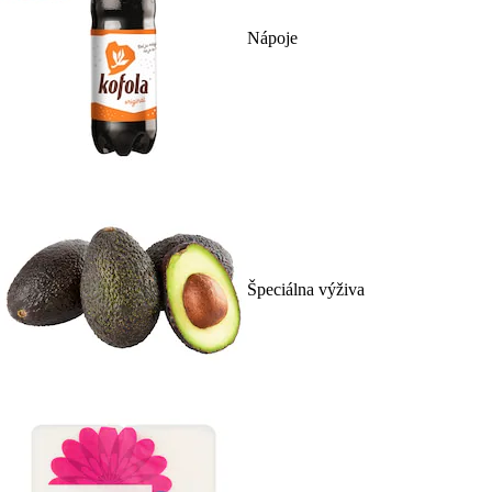
Nápoje
Špeciálna výživa