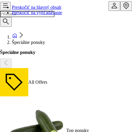
Preskočiť na hlavný obsah
Preskočiť na vyhľadávanie
Špeciálne ponuky
Špeciálne ponuky
All Offers
Top ponuky