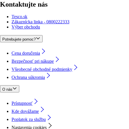
Kontaktujte nás
Tesco.sk
Zákaznícka linka - 0800222333
Výber obchodu
Potrebujete pomoc?
Cena doručenia
Bezpečnosť pri nákupe
Všeobecné obchodné podmienky
Ochrana súkromia
O nás
Prístupnosť
Kde dovážame
Poplatok za službu
Nastavenia cookies