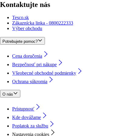
Kontaktujte nás
Tesco.sk
Zákaznícka linka - 0800222333
Výber obchodu
Potrebujete pomoc?
Cena doručenia
Bezpečnosť pri nákupe
Všeobecné obchodné podmienky
Ochrana súkromia
O nás
Prístupnosť
Kde dovážame
Poplatok za službu
Nastavenia cookies