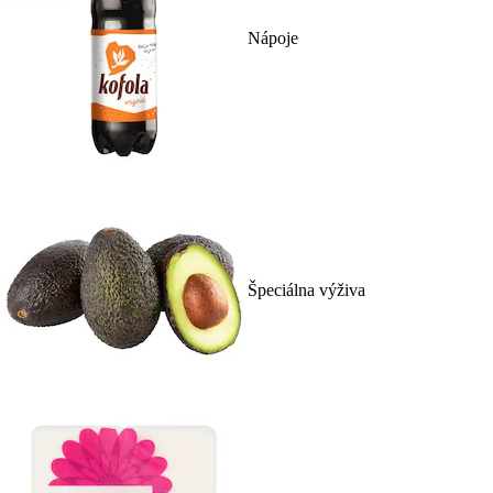
Nápoje
Špeciálna výživa