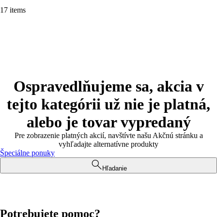
17 items
Ospravedlňujeme sa, akcia v
tejto kategórii už nie je platná,
alebo je tovar vypredaný
Pre zobrazenie platných akcií, navštívte našu Akčnú stránku a
vyhľadajte alternatívne produkty
Špeciálne ponuky
Hľadanie
Potrebujete pomoc?