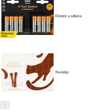
Domov a zábava
Novinky