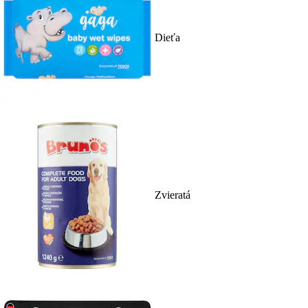
Dieťa
Zvieratá