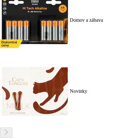
Domov a zábava
Novinky