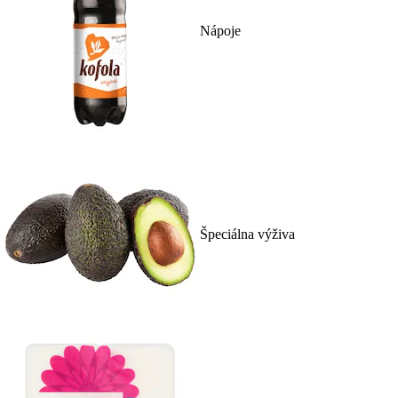
Nápoje
Špeciálna výživa