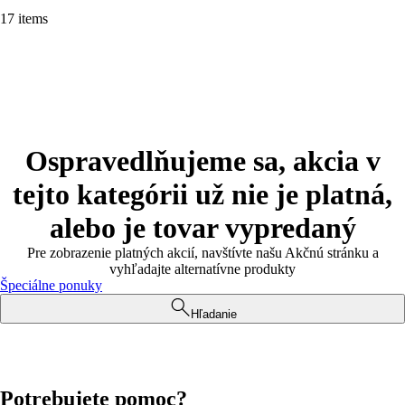
17 items
Ospravedlňujeme sa, akcia v
tejto kategórii už nie je platná,
alebo je tovar vypredaný
Pre zobrazenie platných akcií, navštívte našu Akčnú stránku a
vyhľadajte alternatívne produkty
Špeciálne ponuky
Hľadanie
Potrebujete pomoc?