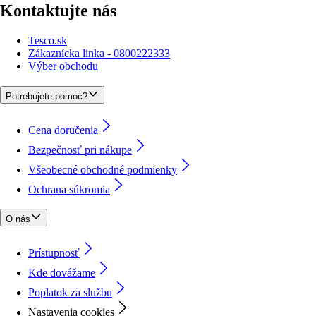
Kontaktujte nás
Tesco.sk
Zákaznícka linka - 0800222333
Výber obchodu
Potrebujete pomoc?
Cena doručenia
Bezpečnosť pri nákupe
Všeobecné obchodné podmienky
Ochrana súkromia
O nás
Prístupnosť
Kde dovážame
Poplatok za službu
Nastavenia cookies