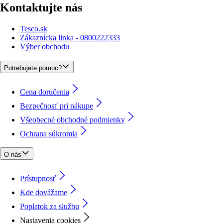
Kontaktujte nás
Tesco.sk
Zákaznícka linka - 0800222333
Výber obchodu
Potrebujete pomoc?
Cena doručenia
Bezpečnosť pri nákupe
Všeobecné obchodné podmienky
Ochrana súkromia
O nás
Prístupnosť
Kde dovážame
Poplatok za službu
Nastavenia cookies