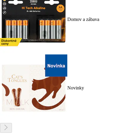
Domov a zábava
Novinky