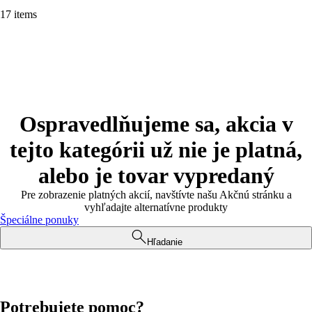
17 items
Ospravedlňujeme sa, akcia v
tejto kategórii už nie je platná,
alebo je tovar vypredaný
Pre zobrazenie platných akcií, navštívte našu Akčnú stránku a
vyhľadajte alternatívne produkty
Špeciálne ponuky
Hľadanie
Potrebujete pomoc?