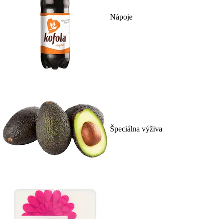
Nápoje
Špeciálna výživa