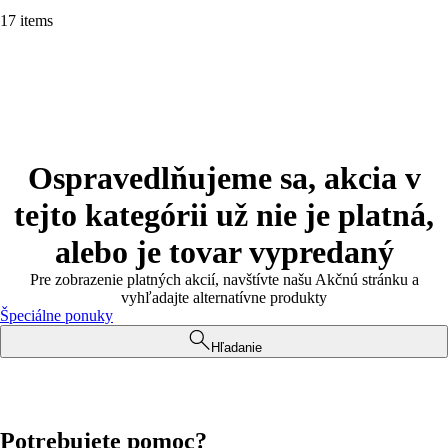
17 items
Ospravedlňujeme sa, akcia v
tejto kategórii už nie je platná,
alebo je tovar vypredaný
Pre zobrazenie platných akcií, navštívte našu Akčnú stránku a
vyhľadajte alternatívne produkty
Špeciálne ponuky
Hľadanie
Potrebujete pomoc?