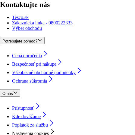
Kontaktujte nás
Tesco.sk
Zákaznícka linka - 0800222333
Výber obchodu
Potrebujete pomoc?
Cena doručenia
Bezpečnosť pri nákupe
Všeobecné obchodné podmienky
Ochrana súkromia
O nás
Prístupnosť
Kde dovážame
Poplatok za službu
Nastavenia cookies