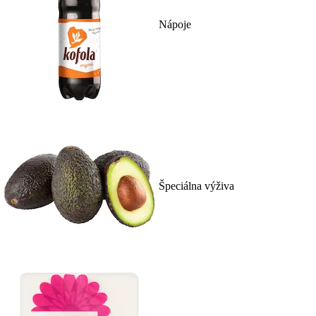
Nápoje
Špeciálna výživa