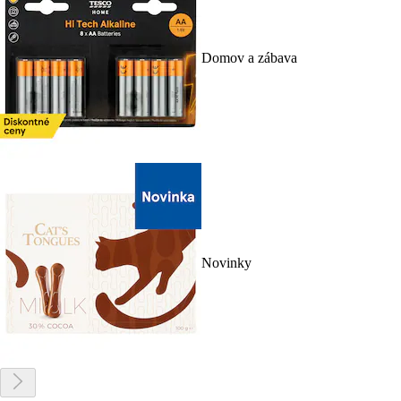
Domov a zábava
Novinky