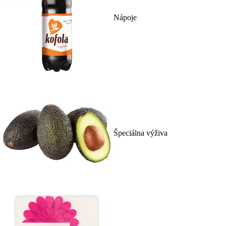
Nápoje
Špeciálna výživa