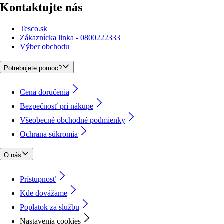
Kontaktujte nás
Tesco.sk
Zákaznícka linka - 0800222333
Výber obchodu
Potrebujete pomoc?
Cena doručenia
Bezpečnosť pri nákupe
Všeobecné obchodné podmienky
Ochrana súkromia
O nás
Prístupnosť
Kde dovážame
Poplatok za službu
Nastavenia cookies