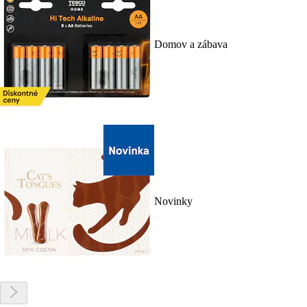
Domov a zábava
Novinky