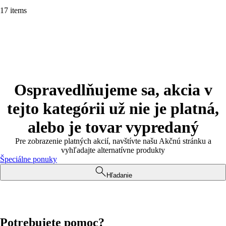
17 items
Ospravedlňujeme sa, akcia v
tejto kategórii už nie je platná,
alebo je tovar vypredaný
Pre zobrazenie platných akcií, navštívte našu Akčnú stránku a
vyhľadajte alternatívne produkty
Špeciálne ponuky
Hľadanie
Potrebujete pomoc?