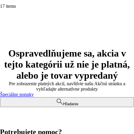
17 items
Ospravedlňujeme sa, akcia v
tejto kategórii už nie je platná,
alebo je tovar vypredaný
Pre zobrazenie platných akcií, navštívte našu Akčnú stránku a
vyhľadajte alternatívne produkty
Špeciálne ponuky
Hľadanie
Potrebujete pomoc?