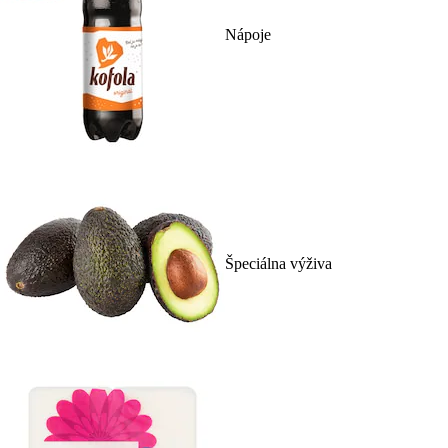
Nápoje
Špeciálna výživa