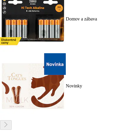
Domov a zábava
Novinky