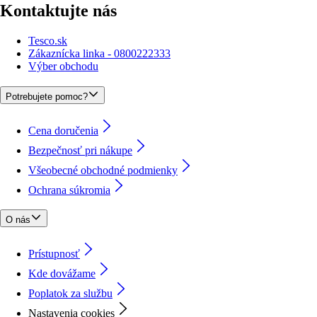
Kontaktujte nás
Tesco.sk
Zákaznícka linka - 0800222333
Výber obchodu
Potrebujete pomoc?
Cena doručenia
Bezpečnosť pri nákupe
Všeobecné obchodné podmienky
Ochrana súkromia
O nás
Prístupnosť
Kde dovážame
Poplatok za službu
Nastavenia cookies