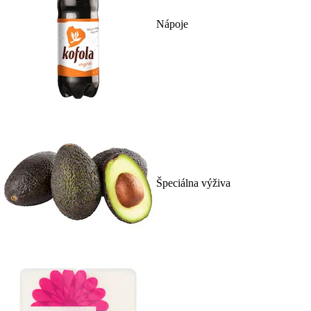
Nápoje
Špeciálna výživa