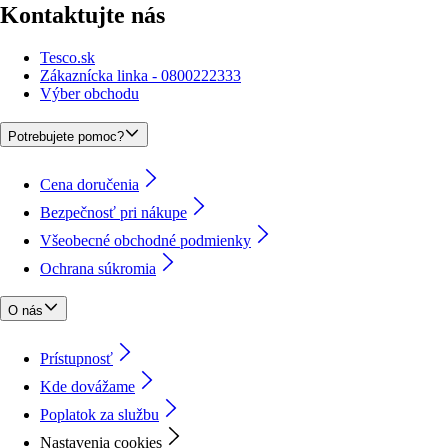
Kontaktujte nás
Tesco.sk
Zákaznícka linka - 0800222333
Výber obchodu
Potrebujete pomoc?
Cena doručenia
Bezpečnosť pri nákupe
Všeobecné obchodné podmienky
Ochrana súkromia
O nás
Prístupnosť
Kde dovážame
Poplatok za službu
Nastavenia cookies