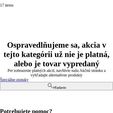
17 items
Ospravedlňujeme sa, akcia v
tejto kategórii už nie je platná,
alebo je tovar vypredaný
Pre zobrazenie platných akcií, navštívte našu Akčnú stránku a
vyhľadajte alternatívne produkty
Špeciálne ponuky
Hľadanie
Potrebujete pomoc?