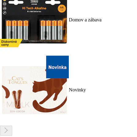
Domov a zábava
Novinky