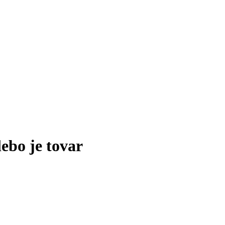
lebo je tovar