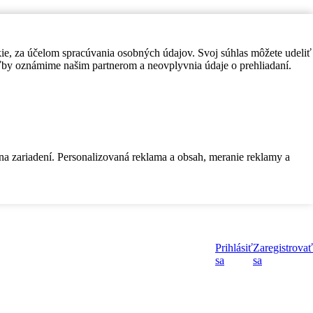
kie, za účelom spracúvania osobných údajov. Svoj súhlas môžete udeliť
by oznámime našim partnerom a neovplyvnia údaje o prehliadaní.
 na zariadení. Personalizovaná reklama a obsah, meranie reklamy a
Prihlásiť
Zaregistrovať
sa
sa