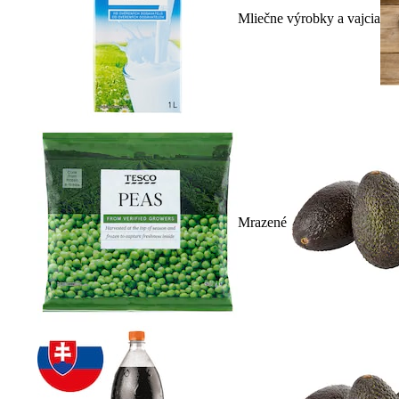
Mliečne výrobky a vajcia
Mrazené