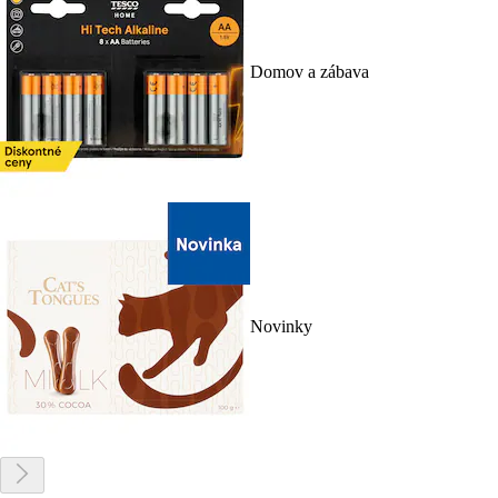
Domov a zábava
Novinky