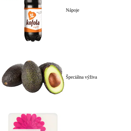
Nápoje
Špeciálna výživa