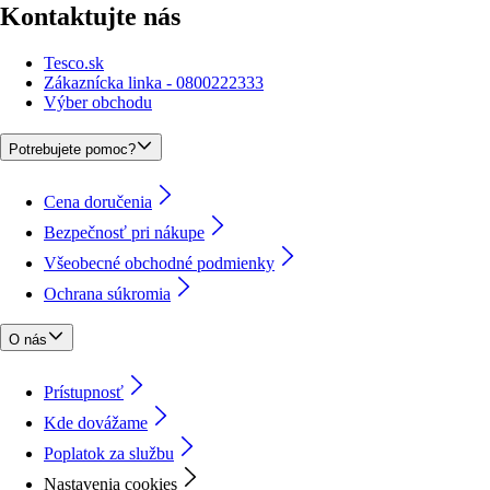
Kontaktujte nás
Tesco.sk
Zákaznícka linka - 0800222333
Výber obchodu
Potrebujete pomoc?
Cena doručenia
Bezpečnosť pri nákupe
Všeobecné obchodné podmienky
Ochrana súkromia
O nás
Prístupnosť
Kde dovážame
Poplatok za službu
Nastavenia cookies