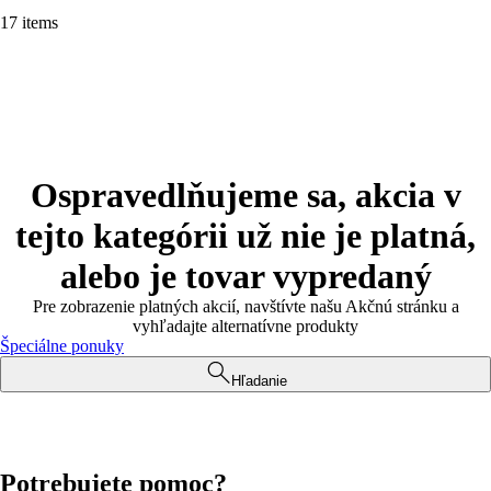
17 items
Ospravedlňujeme sa, akcia v
tejto kategórii už nie je platná,
alebo je tovar vypredaný
Pre zobrazenie platných akcií, navštívte našu Akčnú stránku a
vyhľadajte alternatívne produkty
Špeciálne ponuky
Hľadanie
Potrebujete pomoc?