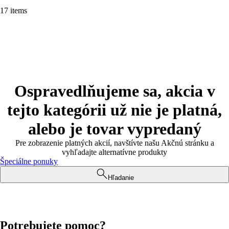
17 items
Ospravedlňujeme sa, akcia v
tejto kategórii už nie je platná,
alebo je tovar vypredaný
Pre zobrazenie platných akcií, navštívte našu Akčnú stránku a
vyhľadajte alternatívne produkty
Špeciálne ponuky
Hľadanie
Potrebujete pomoc?