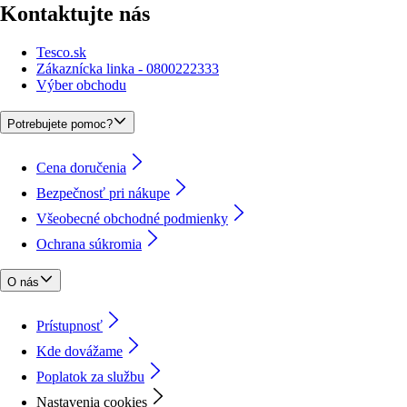
Kontaktujte nás
Tesco.sk
Zákaznícka linka - 0800222333
Výber obchodu
Potrebujete pomoc?
Cena doručenia
Bezpečnosť pri nákupe
Všeobecné obchodné podmienky
Ochrana súkromia
O nás
Prístupnosť
Kde dovážame
Poplatok za službu
Nastavenia cookies