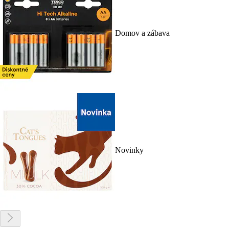
Domov a zábava
Novinky