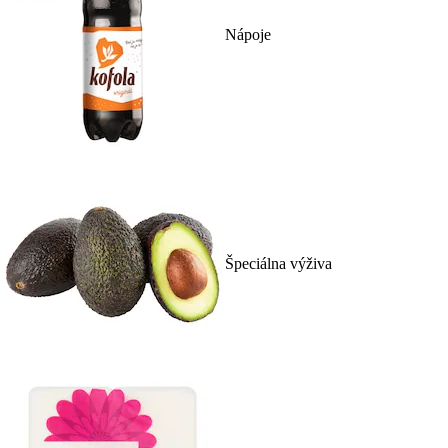
Nápoje
Špeciálna výživa