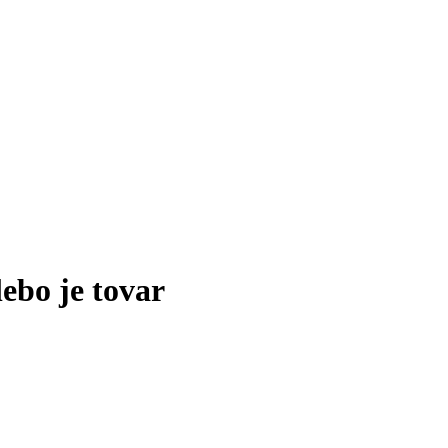
lebo je tovar