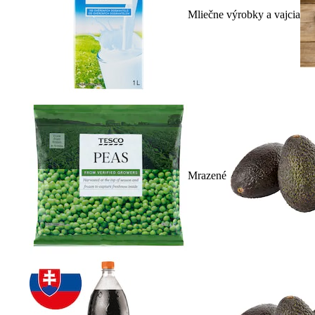
Mliečne výrobky a vajcia
Mrazené