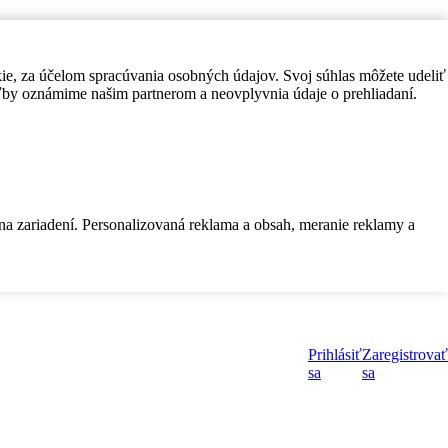
kie, za účelom spracúvania osobných údajov. Svoj súhlas môžete udeliť
by oznámime našim partnerom a neovplyvnia údaje o prehliadaní.
 na zariadení. Personalizovaná reklama a obsah, meranie reklamy a
Prihlásiť
Zaregistrovať
sa
sa