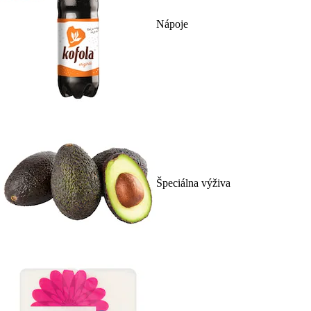
Nápoje
Špeciálna výživa