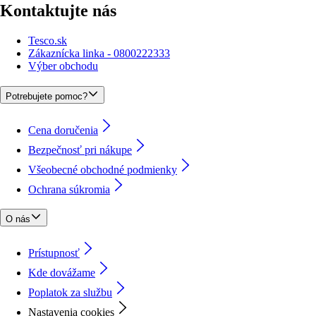
Kontaktujte nás
Tesco.sk
Zákaznícka linka - 0800222333
Výber obchodu
Potrebujete pomoc?
Cena doručenia
Bezpečnosť pri nákupe
Všeobecné obchodné podmienky
Ochrana súkromia
O nás
Prístupnosť
Kde dovážame
Poplatok za službu
Nastavenia cookies