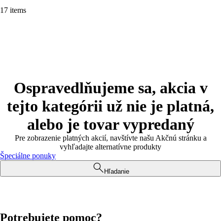
17 items
Ospravedlňujeme sa, akcia v
tejto kategórii už nie je platná,
alebo je tovar vypredaný
Pre zobrazenie platných akcií, navštívte našu Akčnú stránku a
vyhľadajte alternatívne produkty
Špeciálne ponuky
Hľadanie
Potrebujete pomoc?