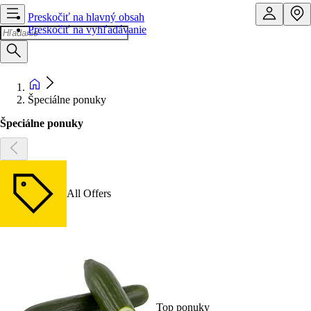
Preskočiť na hlavný obsah
Preskočiť na vyhľadávanie
Špeciálne ponuky
Špeciálne ponuky
All Offers
Top ponuky