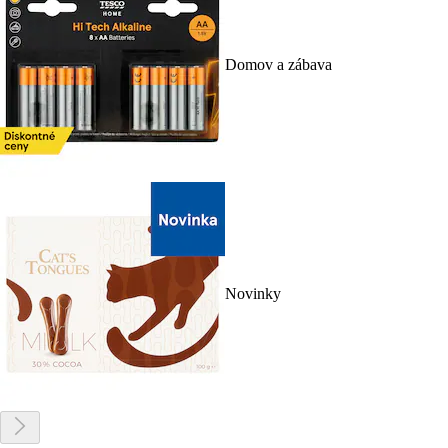
Domov a zábava
Novinky